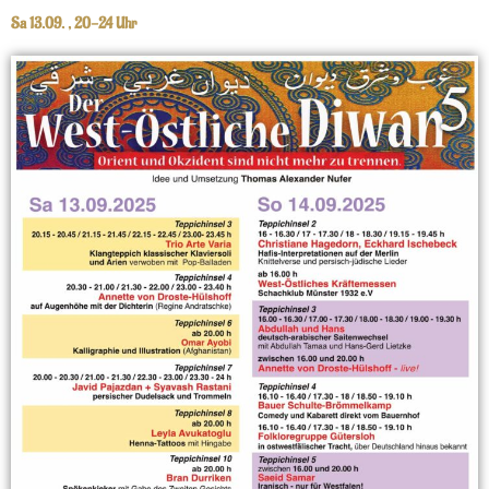
Sa 13.09. , 20-24 Uhr