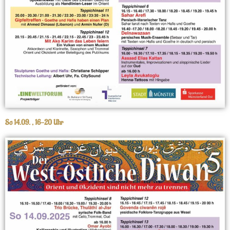
So 14.09. , 16-20 Uhr