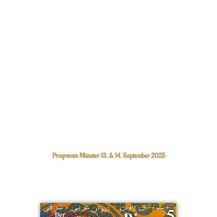
Zum
Inhalt
springen
Programm Münster 13. & 14. September 2025