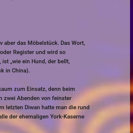
 v aber das Möbelstück. Das Wort,
oder Register und wird so
k in China).
kaum zum Einsatz, denn beim
n zwei Abenden von feinster
m letzten Diwan hatte man die rund
alle der ehemaligen York-Kaserne