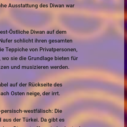
che Ausstattung des Diwan war
West-Östliche Diwan auf dem
Nufer schlicht ihren gesamten
die Teppiche von Privatpersonen,
wo sie die Grundlage bieten für
nzen und musizieren werden.
bel auf der Rückseite des
ach Osten neige, der irrt.
-persisch-westfälisch: Die
aus der Türkei. Da gibt es