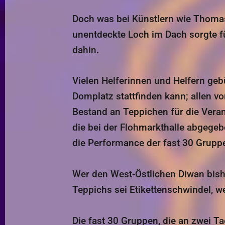
Doch was bei Künstlern wie Thomas 
unentdeckte Loch im Dach sorgte f
dahin.
Vielen Helferinnen und Helfern ge
Domplatz stattfinden kann; allen v
Bestand an Teppichen für die Veran
die bei der Flohmarkthalle abgege
die Performance der fast 30 Grupp
Wer den West-Östlichen Diwan bishe
Teppichs sei Etikettenschwindel, we
Die fast 30 Gruppen, die an zwei T