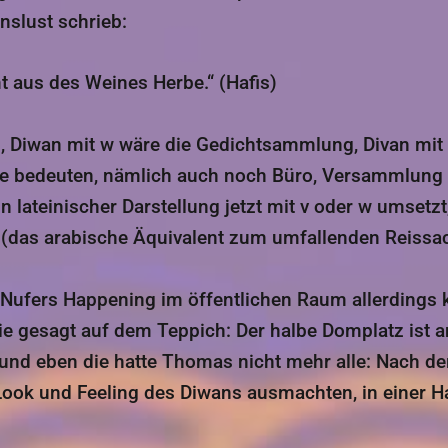
nslust schrieb:
 aus des Weines Herbe.“ (Hafis)
n, Diwan mit w wäre die Gedichtsammlung, Divan mit
he bedeuten, nämlich auch noch Büro, Versammlung 
 (das arabische Äquivalent zum umfallenden Reissac
fers Happening im öffentlichen Raum allerdings 
ie gesagt auf dem Teppich: Der halbe Domplatz ist a
und eben die hatte Thomas nicht mehr alle: Nach de
Look und Feeling des Diwans ausmachten, in einer H