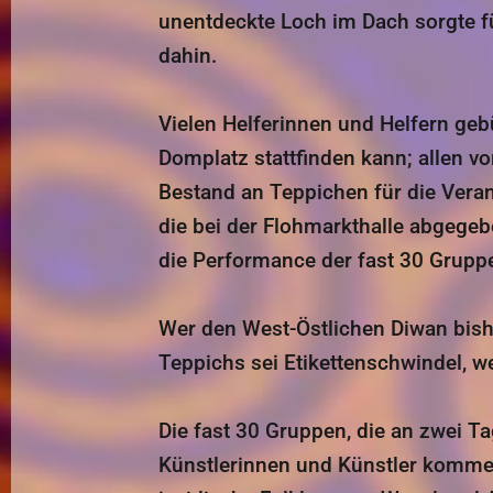
unentdeckte Loch im Dach sorgte f
dahin.
Vielen Helferinnen und Helfern ge
Domplatz stattfinden kann; allen v
Bestand an Teppichen für die Veran
die bei der Flohmarkthalle abgege
die Performance der fast 30 Grupp
Wer den West-Östlichen Diwan bishe
Teppichs sei Etikettenschwindel, we
Die fast 30 Gruppen, die an zwei T
Künstlerinnen und Künstler kommen