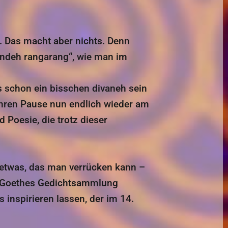
. Das macht aber nichts. Denn
andeh rangarang“, wie man im
s schon ein bisschen divaneh sein
ahren Pause nun endlich wieder am
Poesie, die trotz dieser
n etwas, das man verrücken kann –
se Goethes Gedichtsammlung
inspirieren lassen, der im 14.