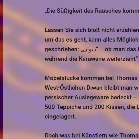
„Die Süßigkeit des Rausches kommt
Lassen Sie sich bloß nicht erzähle
um das es geht, kann alles Möglic
geschrieben: „دیوان“ – ob man das in lateinischer Darstellung jetzt mit v oder w umsetzt, ist „wie ein Hund, der bellt,
während die Karawane weiterzieht“
Möbelstücke kommen bei Thomas Nu
West-Östlichen Diwan bleibt man w
persischer Auslegeware bedeckt – 
500 Teppiche und 200 Kissen, die 
eingelagert.
Doch was bei Künstlern wie Thomas 