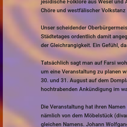
jesidische Folklore aus Wesel und
Chöre und westfälischer Volkstanz
Unser scheidender Oberbürgermeiste
Städtetages ordentlich damit ange
der Gleichrangigkeit. Ein Gefühl, 
Tatsächlich sagt man auf Farsi woh
um eine Veranstaltung zu planen w
30. und 31. August auf dem Domplat
hochtrabenden Ankündigung im wah
Die Veranstaltung hat ihren Namen 
nämlich von dem Möbelstück (diva
gleichen Namens. Johann Wolfgang h