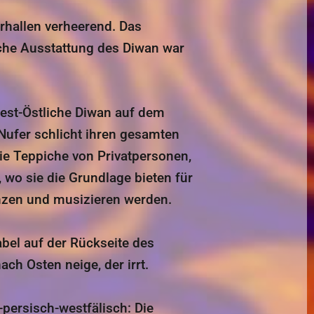
rhallen verheerend. Das
che Ausstattung des Diwan war
West-Östliche Diwan auf dem
Nufer schlicht ihren gesamten
die Teppiche von Privatpersonen,
wo sie die Grundlage bieten für
nzen und musizieren werden.
bel auf der Rückseite des
ach Osten neige, der irrt.
-persisch-westfälisch: Die