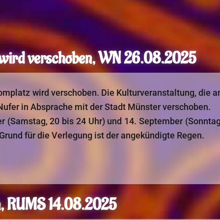
 wird verschoben, WN 26.08.2025
mplatz wird verschoben. Die Kulturveranstaltung, die am
 Nufer in Absprache mit der Stadt Münster verschoben.
 (Samstag, 20 bis 24 Uhr) und 14. September (Sonntag, 
Grund für die Verlegung ist der angekündigte Regen.
nn, RUMS 14.08.2025