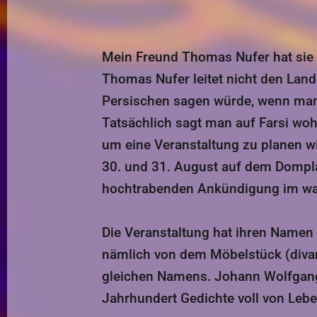
Mein Freund Thomas Nufer hat sie n
Thomas Nufer leitet nicht den Lan
Persischen sagen würde, wenn man
Tatsächlich sagt man auf Farsi woh
um eine Veranstaltung zu planen w
30. und 31. August auf dem Domplat
hochtrabenden Ankündigung im wah
Die Veranstaltung hat ihren Namen 
nämlich von dem Möbelstück (diva
gleichen Namens. Johann Wolfgang h
Jahrhundert Gedichte voll von Lebe