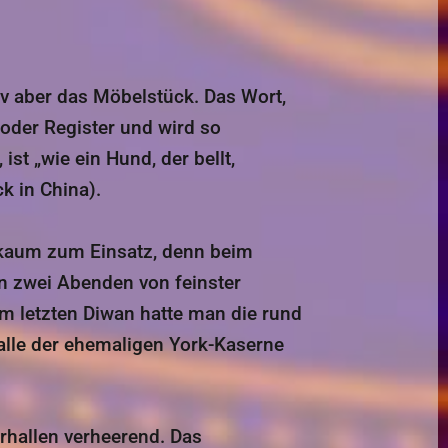
 v aber das Möbelstück. Das Wort,
oder Register und wird so
k in China).
kaum zum Einsatz, denn beim
n zwei Abenden von feinster
m letzten Diwan hatte man die rund
alle der ehemaligen York-Kaserne
rhallen verheerend. Das