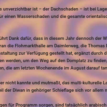
unverzichtbar ist – der Dachschaden – ist bei Lage
ür einen Wasserschaden und die gesamte orientalis
bührt Dank dafür, dass in diesem Jahr dennoch der 
oran die Flohmarkthalle am Daimlerweg, die Thomas 
staltung zur Verfügung gestellt hat, ergänzt durch 
ben werden, um den Weg auf den Domplatz zu finden, 
en, die am letzten Wochenende im August darauf ta
r nicht kannte und mutmaßt, das multi-kulturelle La
il der Diwan in gehöriger Schieflage sich vor allem n
agen für Programm sorgen, sind tatsächlich arabisch