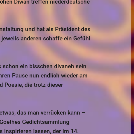
ichen Diwan treffen niederdeutsche
nstaltung und hat als Präsident des
jeweils anderen schaffe ein Gefühl
s schon ein bisschen divaneh sein
ahren Pause nun endlich wieder am
Poesie, die trotz dieser
n etwas, das man verrücken kann –
se Goethes Gedichtsammlung
inspirieren lassen, der im 14.