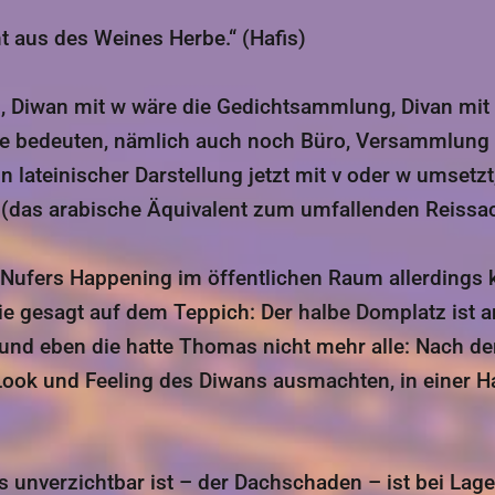
 aus des Weines Herbe.“ (Hafis)
n, Diwan mit w wäre die Gedichtsammlung, Divan mit
he bedeuten, nämlich auch noch Büro, Versammlung 
 (das arabische Äquivalent zum umfallenden Reissac
fers Happening im öffentlichen Raum allerdings 
ie gesagt auf dem Teppich: Der halbe Domplatz ist a
und eben die hatte Thomas nicht mehr alle: Nach de
Look und Feeling des Diwans ausmachten, in einer H
unverzichtbar ist – der Dachschaden – ist bei Lage